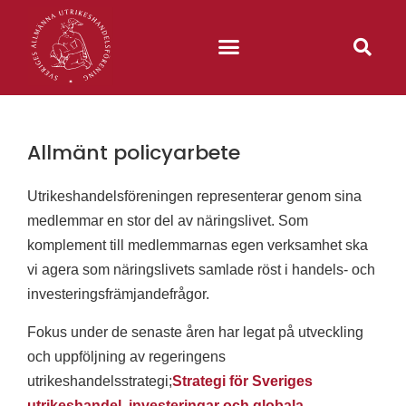
Allmänt policyarbete
Utrikeshandelsföreningen representerar genom sina
medlemmar en stor del av näringslivet. Som
komplement till medlemmarnas egen verksamhet ska
vi agera som näringslivets samlade röst i handels- och
investeringsfrämjandefrågor.
Fokus under de senaste åren har legat på utveckling
och uppföljning av regeringens
utrikeshandelsstrategi;
Strategi för Sveriges
utrikeshandel, investeringar och globala