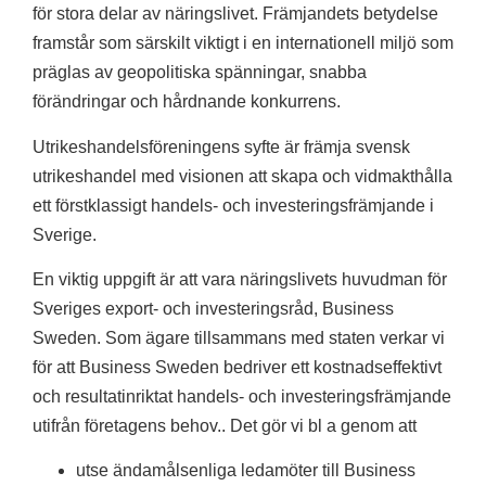
för stora delar av näringslivet. Främjandets betydelse
framstår som särskilt viktigt i en internationell miljö som
präglas av geopolitiska spänningar, snabba
förändringar och hårdnande konkurrens.
Utrikeshandelsföreningens syfte är främja svensk
utrikeshandel med visionen att skapa och vidmakthålla
ett förstklassigt handels- och investeringsfrämjande i
Sverige.
En viktig uppgift är att vara näringslivets huvudman för
Sveriges export- och investeringsråd, Business
Sweden. Som ägare tillsammans med staten verkar vi
för att Business Sweden bedriver ett kostnadseffektivt
och resultatinriktat handels- och investeringsfrämjande
utifrån företagens behov.. Det gör vi bl a genom att
utse ändamålsenliga ledamöter till Business