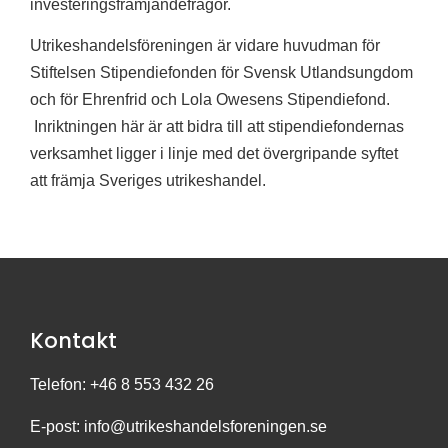
investeringsfrämjandefrågor.
Utrikeshandelsföreningen är vidare huvudman för
Stiftelsen Stipendiefonden för Svensk Utlandsungdom
och för Ehrenfrid och Lola Owesens Stipendiefond.
Inriktningen här är att bidra till att stipendiefondernas
verksamhet ligger i linje med det övergripande syftet
att främja Sveriges utrikeshandel.
Kontakt
Telefon: +46 8 553 432 26
E-post:
info@utrikeshandelsforeningen.se