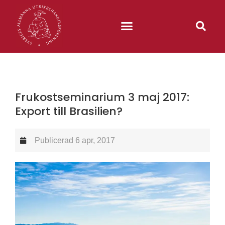
Frukostseminarium 3 maj 2017:
Export till Brasilien?
Publicerad
6 apr, 2017