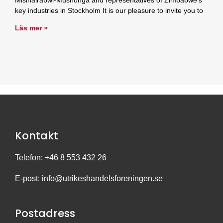
Misihairabwi-Mushonga and representatives of Zimbabwe’s
key industries in Stockholm It is our pleasure to invite you to
Läs mer »
Kontakt
Telefon: +46 8 553 432 26
E-post:
info@utrikeshandelsforeningen.se
Postadress