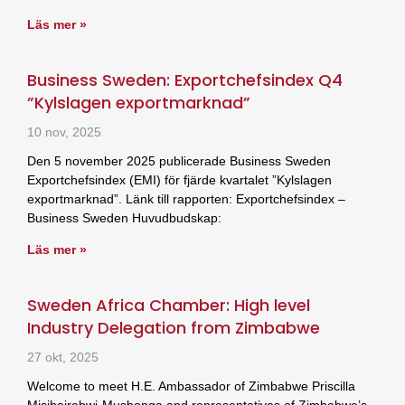
Läs mer »
Business Sweden: Exportchefsindex Q4
”Kylslagen exportmarknad”
10 nov, 2025
Den 5 november 2025 publicerade Business Sweden
Exportchefsindex (EMI) för fjärde kvartalet ”Kylslagen
exportmarknad”. Länk till rapporten: Exportchefsindex –
Business Sweden Huvudbudskap:
Läs mer »
Sweden Africa Chamber: High level
Industry Delegation from Zimbabwe
27 okt, 2025
Welcome to meet H.E. Ambassador of Zimbabwe Priscilla