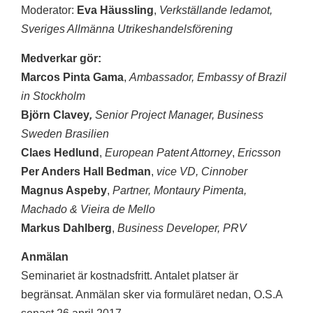
Moderator:
Eva Häussling
,
Verkställande ledamot,
Sveriges Allmänna Utrikeshandelsförening
Medverkar gör:
Marcos Pinta Gama
,
Ambassador, Embassy of Brazil
in Stockholm
Björn Clavey
,
Senior Project Manager
, Business
Sweden Brasilien
Claes
Hedlund
,
European Patent Attorney
,
Ericsson
Per Anders Hall Bedman
,
vice VD, Cinnober
Magnus Aspeby
,
Partner, Montaury Pimenta,
Machado & Vieira de Mello
Markus Dahlberg
,
Business Developer, PRV
Anmälan
Seminariet är kostnadsfritt. Antalet platser är
begränsat. Anmälan sker via formuläret nedan, O.S.A