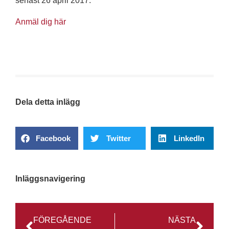
senast 26 april 2017.
Anmäl dig här
Dela detta inlägg
Facebook
Twitter
LinkedIn
Inläggsnavigering
FÖREGÅENDE
NÄSTA