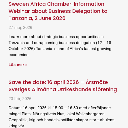
Sweden Africa Chamber: Information
Webinar about Business Delegation to
Tanzania, 2 June 2026
27 maj, 2026
Learn more about strategic business opportunities in
Tanzania and ourupcoming business delegation (12 – 16
October 2026) Tanzania is one of Africa’s fastest growing
economies
Läs mer »
Save the date: 16 april 2026 – Årsmöte
Sveriges Allmänna Utrikeshandelsförening
23 feb, 2026
Datum: 16 april 2026 kl. 15.00 – 16.30 med efterföljande
mingel Plats: Näringslivets Hus, lokal Wallenbergaren
Geopolitik, krig och handelskonflikter skapar stor turbulens
kring vår