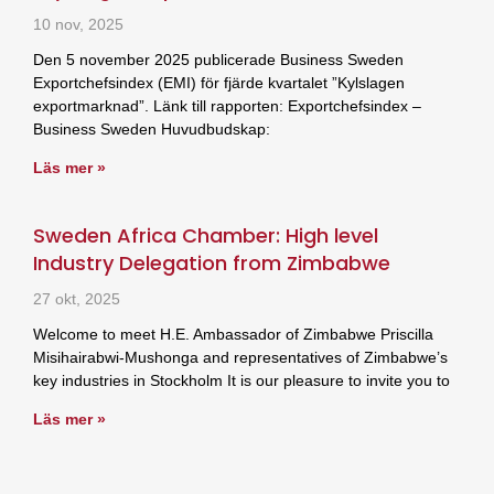
10 nov, 2025
Den 5 november 2025 publicerade Business Sweden
Exportchefsindex (EMI) för fjärde kvartalet ”Kylslagen
exportmarknad”. Länk till rapporten: Exportchefsindex –
Business Sweden Huvudbudskap:
Läs mer »
Sweden Africa Chamber: High level
Industry Delegation from Zimbabwe
27 okt, 2025
Welcome to meet H.E. Ambassador of Zimbabwe Priscilla
Misihairabwi-Mushonga and representatives of Zimbabwe’s
key industries in Stockholm It is our pleasure to invite you to
Läs mer »