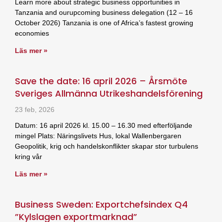
Learn more about strategic business opportunities in
Tanzania and ourupcoming business delegation (12 – 16
October 2026) Tanzania is one of Africa’s fastest growing
economies
Läs mer »
Save the date: 16 april 2026 – Årsmöte
Sveriges Allmänna Utrikeshandelsförening
23 feb, 2026
Datum: 16 april 2026 kl. 15.00 – 16.30 med efterföljande
mingel Plats: Näringslivets Hus, lokal Wallenbergaren
Geopolitik, krig och handelskonflikter skapar stor turbulens
kring vår
Läs mer »
Business Sweden: Exportchefsindex Q4
”Kylslagen exportmarknad”