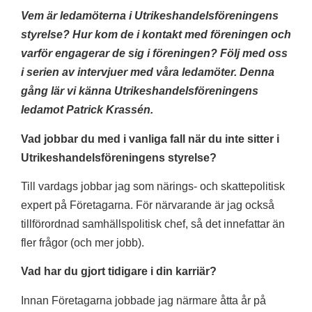
Vem är ledamöterna i Utrikeshandelsföreningens
styrelse? Hur kom de i kontakt med föreningen och
varför engagerar de sig i föreningen? Följ med oss
i serien av intervjuer med våra ledamöter. Denna
gång lär vi känna Utrikeshandelsföreningens
ledamot Patrick Krassén.
Vad jobbar du med i vanliga fall när du inte sitter i
Utrikeshandelsföreningens styrelse?
Till vardags jobbar jag som närings- och skattepolitisk
expert på Företagarna. För närvarande är jag också
tillförordnad samhällspolitisk chef, så det innefattar än
fler frågor (och mer jobb).
Vad har du gjort tidigare i din karriär?
Innan Företagarna jobbade jag närmare åtta år på