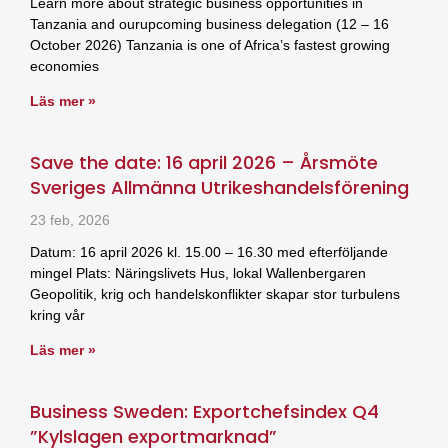
Learn more about strategic business opportunities in
Tanzania and ourupcoming business delegation (12 – 16
October 2026) Tanzania is one of Africa’s fastest growing
economies
Läs mer »
Save the date: 16 april 2026 – Årsmöte
Sveriges Allmänna Utrikeshandelsförening
23 feb, 2026
Datum: 16 april 2026 kl. 15.00 – 16.30 med efterföljande
mingel Plats: Näringslivets Hus, lokal Wallenbergaren
Geopolitik, krig och handelskonflikter skapar stor turbulens
kring vår
Läs mer »
Business Sweden: Exportchefsindex Q4
”Kylslagen exportmarknad”