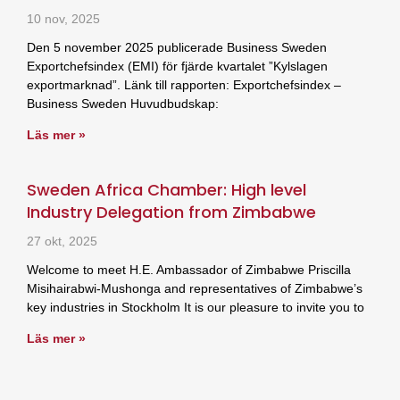
10 nov, 2025
Den 5 november 2025 publicerade Business Sweden
Exportchefsindex (EMI) för fjärde kvartalet ”Kylslagen
exportmarknad”. Länk till rapporten: Exportchefsindex –
Business Sweden Huvudbudskap:
Läs mer »
Sweden Africa Chamber: High level
Industry Delegation from Zimbabwe
27 okt, 2025
Welcome to meet H.E. Ambassador of Zimbabwe Priscilla
Misihairabwi-Mushonga and representatives of Zimbabwe’s
key industries in Stockholm It is our pleasure to invite you to
Läs mer »