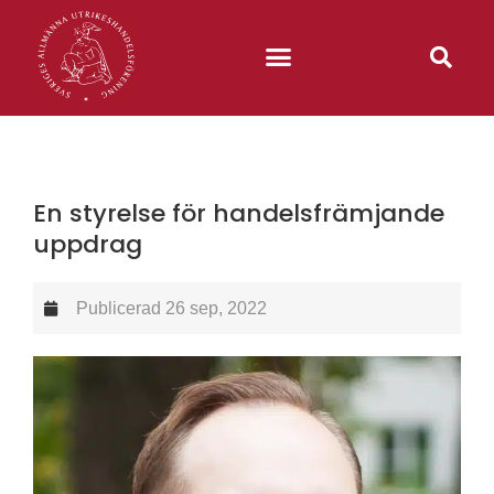
En styrelse för handelsfrämjande
uppdrag
Publicerad
26 sep, 2022