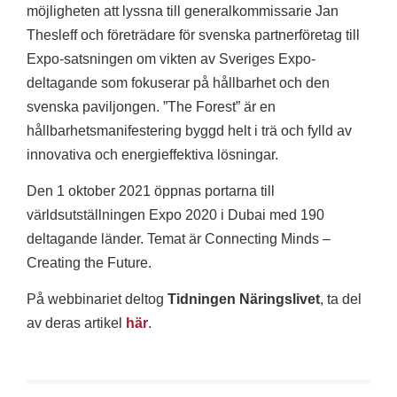
möjligheten att lyssna till generalkommissarie Jan
Thesleff och företrädare för svenska partnerföretag till
Expo-satsningen om vikten av Sveriges Expo-
deltagande som fokuserar på hållbarhet och den
svenska paviljongen. ”The Forest” är en
hållbarhetsmanifestering byggd helt i trä och fylld av
innovativa och energieffektiva lösningar.
Den 1 oktober 2021 öppnas portarna till
världsutställningen Expo 2020 i Dubai med 190
deltagande länder. Temat är Connecting Minds –
Creating the Future.
På webbinariet deltog
Tidningen Näringslivet
, ta del
av deras artikel
här
.