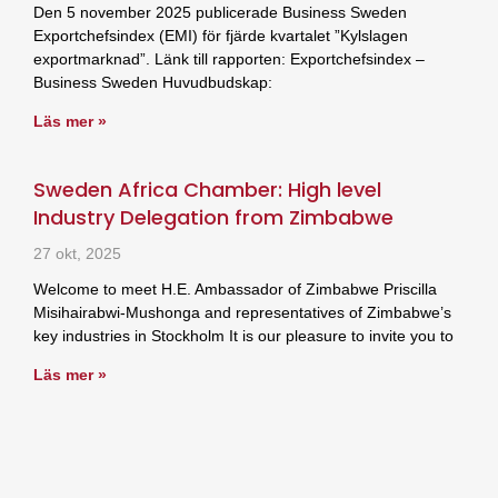
Den 5 november 2025 publicerade Business Sweden
Exportchefsindex (EMI) för fjärde kvartalet ”Kylslagen
exportmarknad”. Länk till rapporten: Exportchefsindex –
Business Sweden Huvudbudskap:
Läs mer »
Sweden Africa Chamber: High level
Industry Delegation from Zimbabwe
27 okt, 2025
Welcome to meet H.E. Ambassador of Zimbabwe Priscilla
Misihairabwi-Mushonga and representatives of Zimbabwe’s
key industries in Stockholm It is our pleasure to invite you to
Läs mer »