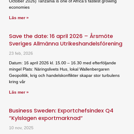
October 2026) Tanzania is one of Africa’s fastest growing
economies
Läs mer »
Save the date: 16 april 2026 – Årsmöte
Sveriges Allmänna Utrikeshandelsförening
23 feb, 2026
Datum: 16 april 2026 kl. 15.00 – 16.30 med efterföljande
mingel Plats: Näringslivets Hus, lokal Wallenbergaren
Geopolitik, krig och handelskonflikter skapar stor turbulens
kring vår
Läs mer »
Business Sweden: Exportchefsindex Q4
”Kylslagen exportmarknad”
10 nov, 2025