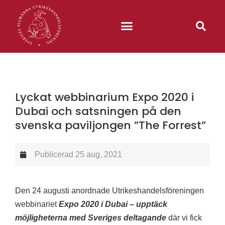
Lyckat webbinarium Expo 2020 i
Dubai och satsningen på den
svenska paviljongen ”The Forrest”
Publicerad
25 aug, 2021
Den 24 augusti anordnade Utrikeshandelsföreningen
webbinariet
Expo 2020 i Dubai – upptäck
möjligheterna med Sveriges deltagande
där vi fick