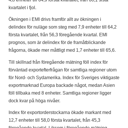
kvartalet i fjol.
Ökningen i EMI drivs framför allt av ökningen i
delindex för nuläge som steg med 7,9 enheter till 64,2
första kvartalet, från 56,3 föregående kvartal. EMI
prognos, som är delindex för de framåtblickande
frågorna, ökade mer måttligt med 1,7 enheter till 65,6.
Till skillnad från föregående mätning föll index för
förväntad exportefterfrågan för samtliga regioner utom
för Nord- och Sydamerika. Index för Sveriges viktigaste
exportmarknad Europa backade något, medan Asien
föll tillbaka med 8 enheter. Samtliga regioner ligger
dock kvar på höga nivåer.
Index för exportorderstockarna ökade markant med
12,7 enheter till 58,0 första kvartalet, från 45,3
föregående kvartal. Liksom i föregående mätning