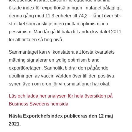
ökade index för exportförsäljningen i nuläget påtagligt,
denna gång med 11,3 enheter till 74,2 – långt över 50-
strecket som är skiljelinjen mellan optimism och
pessimism. Man får gå tillbaka till andra kvartalet 2011
för att hitta en så hög nivå.
Sammantaget kan vi konstatera att första kvartalets
mätning signalerar en tydlig optimism bland
exportföretagen. Sannolikt bidrar den pågående
utrullningen av vaccin världen över till den positiva
synen även om oron för virusmutationer har ökat.
Läs och ladda ner analysen för hela översikten på
Business Swedens hemsida
Nästa Exportchefsindex publiceras den 12 maj
2021.