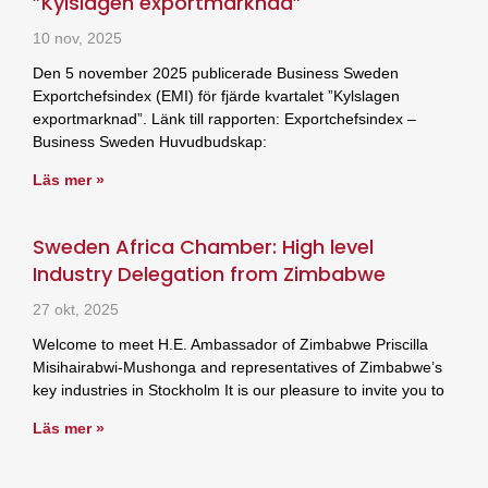
”Kylslagen exportmarknad”
10 nov, 2025
Den 5 november 2025 publicerade Business Sweden
Exportchefsindex (EMI) för fjärde kvartalet ”Kylslagen
exportmarknad”. Länk till rapporten: Exportchefsindex –
Business Sweden Huvudbudskap:
Läs mer »
Sweden Africa Chamber: High level
Industry Delegation from Zimbabwe
27 okt, 2025
Welcome to meet H.E. Ambassador of Zimbabwe Priscilla
Misihairabwi-Mushonga and representatives of Zimbabwe’s
key industries in Stockholm It is our pleasure to invite you to
Läs mer »