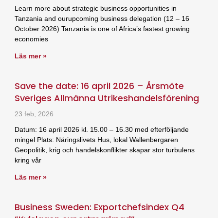
Learn more about strategic business opportunities in
Tanzania and ourupcoming business delegation (12 – 16
October 2026) Tanzania is one of Africa’s fastest growing
economies
Läs mer »
Save the date: 16 april 2026 – Årsmöte
Sveriges Allmänna Utrikeshandelsförening
23 feb, 2026
Datum: 16 april 2026 kl. 15.00 – 16.30 med efterföljande
mingel Plats: Näringslivets Hus, lokal Wallenbergaren
Geopolitik, krig och handelskonflikter skapar stor turbulens
kring vår
Läs mer »
Business Sweden: Exportchefsindex Q4