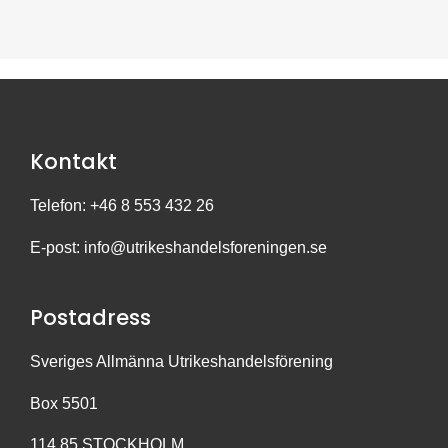
Kontakt
Telefon: +46 8 553 432 26
E-post:
info@utrikeshandelsforeningen.se
Postadress
Sveriges Allmänna Utrikeshandelsförening
Box 5501
114 85 STOCKHOLM