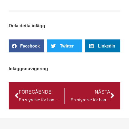
Dela detta inlägg
Facebook
Twitter
LinkedIn
Inläggsnavigering
FÖREGÅENDE
NÄSTA
En styrelse för handelsfrämjande uppdrag
En styrelse för handelsfrämjande uppdrag