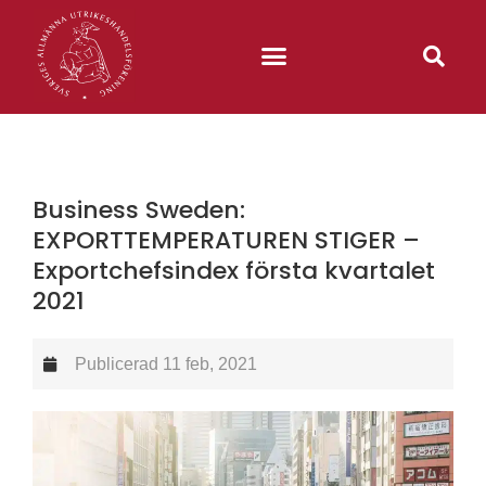
Business Sweden:
EXPORTTEMPERATUREN STIGER –
Exportchefsindex första kvartalet
2021
Publicerad
11 feb, 2021